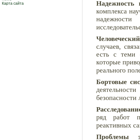
Надежность и
Карта сайта
комплекса нау
надежности
исследователь
Человеческий
случаев, свя
есть с теми 
которые приво
реального пол
Бортовые сис
деятельнос
безопасности 
Расследовани
ряд работ 
реактивных са
Проблемы э