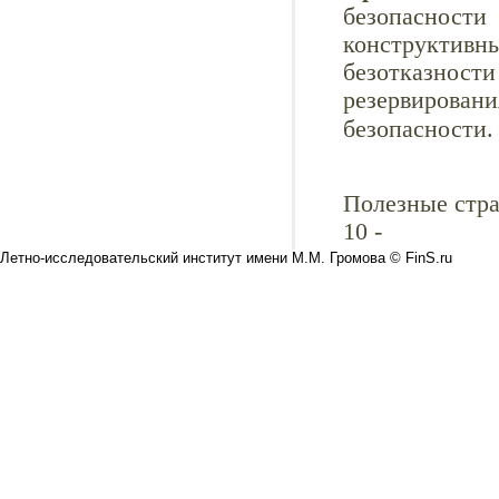
безопаснос
конструктив
безотказност
резервирован
безопасности
Полезные стр
10
-
Летно-исследовательский институт имени М.М. Громова © FinS.ru