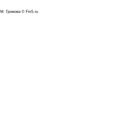
М. Громова © FinS.ru