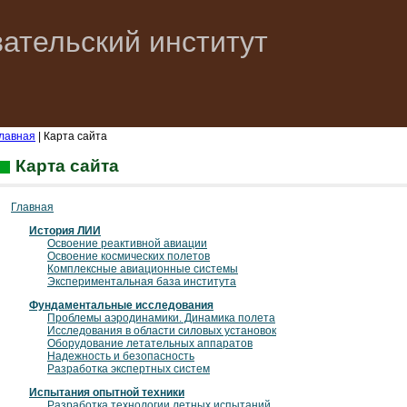
ательский институт
лавная
| Карта сайта
Карта сайта
Главная
История ЛИИ
Освоение реактивной авиации
Освоение космических полетов
Комплексные авиационные системы
Экспериментальная база института
Фундаментальные исследования
Проблемы аэродинамики. Динамика полета
Исследования в области силовых установок
Оборудование летательных аппаратов
Надежность и безопасность
Разработка экспертных систем
Испытания опытной техники
Разработка технологии летных испытаний