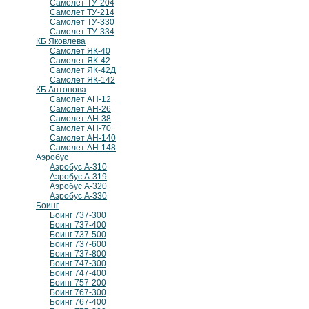
Самолет ТУ-204
Самолет ТУ-214
Самолет ТУ-330
Самолет ТУ-334
КБ Яковлева
Самолет ЯК-40
Самолет ЯК-42
Самолет ЯК-42Д
Самолет ЯК-142
КБ Антонова
Самолет АН-12
Самолет АН-26
Самолет АН-38
Самолет АН-70
Самолет АН-140
Самолет АН-148
Аэробус
Аэробус А-310
Аэробус А-319
Аэробус А-320
Аэробус А-330
Боинг
Боинг 737-300
Боинг 737-400
Боинг 737-500
Боинг 737-600
Боинг 737-800
Боинг 747-300
Боинг 747-400
Боинг 757-200
Боинг 767-300
Боинг 767-400