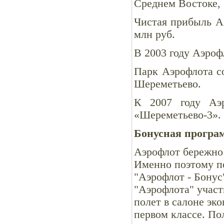
Среднем Востоке, 1
Чистая прибыль Аэ
млн руб.
В 2003 году Аэроф
Парк Аэрофлота со
Шереметьево.
К 2007 году Аэр
«Шереметьево-3».
Бонусная програм
Аэрофлот бережно 
Именно поэтому п
"Аэрофлот - Бонус
"Аэрофлота" участ
полет в салоне эко
первом классе. П