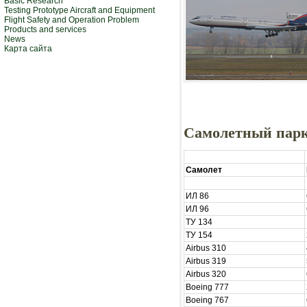
Basic Research
Testing Prototype Aircraft and Equipment
Flight Safety and Operation Problem
Products and services
News
Карта сайта
Самолетный парк
Самолет
ИЛ 86
ИЛ 96
ТУ 134
ТУ 154
Airbus 310
Airbus 319
Airbus 320
Boeing 777
Boeing 767