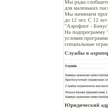
Мы рады сообщить,
для маленьких пас
Мы начинаем прог
до 12 лет. С 12 л
"Аэрофлот - Бонус
На подпрограмму 
условия программы
специальные огра
Службы в аэропо
Служба
Камера хранения невостребов
Круглосуточная справочная с
Служба пограничного контрол
Розыск багажа Шереметьево 1
Камера хранения невостребов
Юридический адр