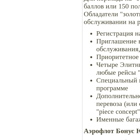
баллов или 150 по
Обладатели "золо
обслуживании на р
Регистрация н
Приглашение в
обслуживания,
Приоритетное 
Четыре Элитн
любые рейсы 
Специальный 
программе
Дополнительно
перевоза (или
"piece concept
Именные бага
Аэрофлот Бонус