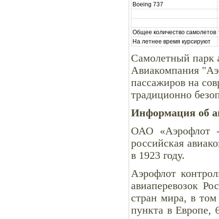
Boeing 737
Общее количество самолетов
На летнее время курсируют
Самолетный парк 
Авиакомпания "Аэр
пассажиров на со
традиционно безо
Информация об а
ОАО «Аэрофлот -
российская авиако
в 1923 году.
Аэрофлот контрол
авиаперевозок Ро
стран мира, в том
пункта в Европе, 