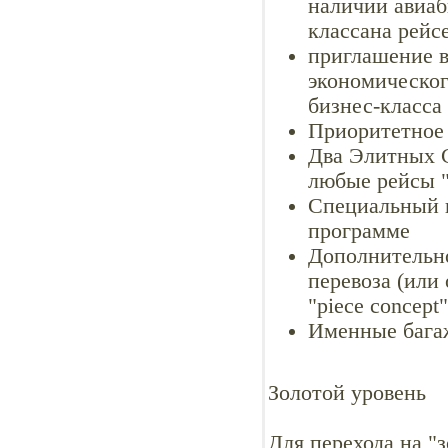
наличии авиаб
классана рейс
приглашение в
экономическог
бизнес-класса
Приоритетное 
Два Элитных 
любые рейсы 
Специальный 
программе
Дополнительно
перевоза (или
"piece concept
Именные бага
Золотой уровень
Для перехода на "