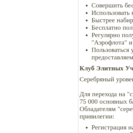
Совершить бес
Использовать 
Быстрее набир
Бесплатно пол
Регулярно пол
"Аэрофлота" и
Пользоваться 
предоставляе
Клуб Элитных Уч
Серебряный урове
Для перехода на "
75 000 основных б
Обладателям "сер
привилегии:
Регистрация н