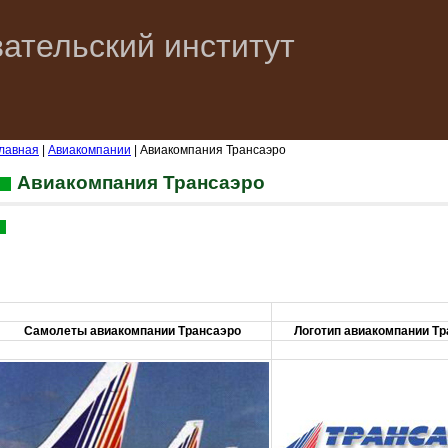
ательский институт
лавная
|
Авиакомпании
| Авиакомпания Трансаэро
Авиакомпания Трансаэро
Самолеты авиакомпании Трансаэро
Логотип авиакомпании Тр