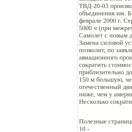
ТВД-20-03 произво
объединения им. Б
феврале 2000 г. C
5000 ч (при межре
Самолет с новым д
Замена силовой ус
позволит, по заяв
авиационного прои
сократить стоимос
приблизительно до
150 м большую, че
отечественный дви
ниже, чем у америк
Несколько сократи
Полезные страниц
10
-