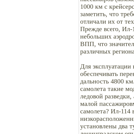
1000 км с крейсер
заметить, что тре
отличали их от те
Прежде всего, Ил-
небольших аэродр
ВПП, что значител
различных региона
Для эксплуатации 
обеспечивать пере
дальность 4800 км
самолета такие мо
ледовой разведки,
малой пассажиров
самолета? Ил-114 
низкорасположенн
установлены два т
ленинградском оп