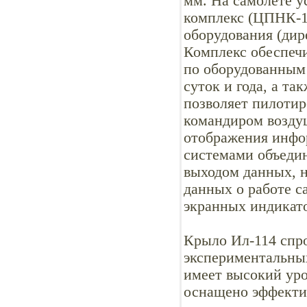
мм. На самолете 
комплекс (ЦПНК-1
оборудования (дир
Комплекс обеспечи
по оборудованным
суток и года, а т
позволяет пилотир
командиром воздуш
отображения инфо
системами объеди
выходом данных, н
данных о работе с
экранных индикато
Крыло Ил-114 спр
экспериментальны
имеет высокий уро
оснащено эффекти