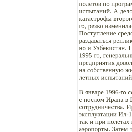
полетов по прогр
испытаний. А дело
катастрофы второг
го, резко изменил
Поступление средс
раздаваться репли
но и Узбекистан. 
1995-го, генераль
предприятия довол
на собственную ж
летных испытаний
В январе 1996-го 
с послом Ирана в 
сотрудничества. И
эксплуатации Ил-1
так и при полетах
аэропорты. Затем т