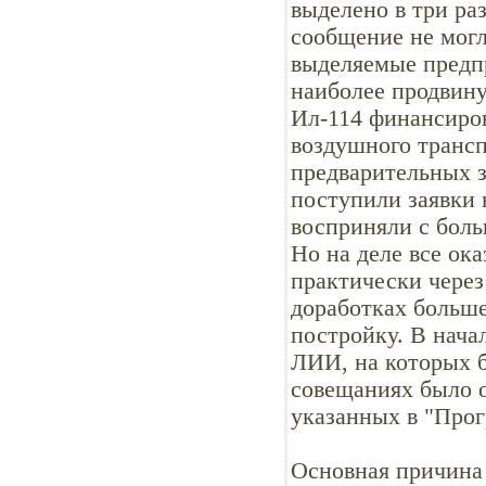
выделено в три раз
сообщение не могл
выделяемые предпр
наиболее продвину
Ил-114 финансиро
воздушного транс
предварительных з
поступили заявки 
восприняли с боль
Но на деле все ок
практически через 
доработках больше 
постройку. В нача
ЛИИ, на которых 
совещаниях было о
указанных в "Прог
Основная причина