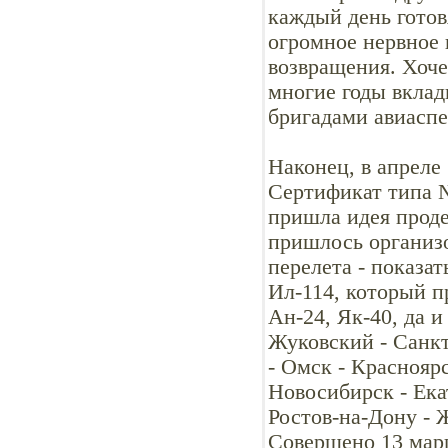
каждый день готов
огромное нервное 
возвращения. Хоче
многие годы вклад
бригадами авиасп
Наконец, в апрел
Сертификат типа №
пришла идея проде
пришлось организо
перелета - показа
Ил-114, который п
Ан-24, Як-40, да 
Жуковский - Санкт
- Омск - Красноярс
Новосибирск - Ека
Ростов-на-Дону - 
Совершено 13 мар