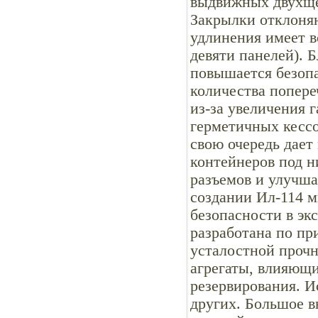
выдвижных двухще
Закрылки отклоняю
удлинения имеет в
девяти панелей). 
повышается безоп
количества попере
из-за увеличения 
герметичных кессо
свою очередь дает
контейнеров под н
разъемов и улучша
создании Ил-114 м
безопасности в эк
разработана по пр
усталостной прочн
агрегаты, влияющи
резервирования. И
других. Большое 