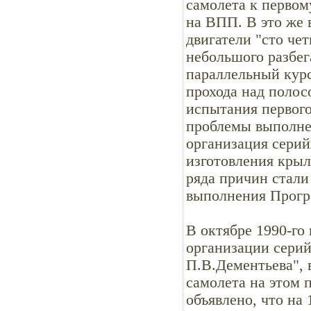
самолета к первом
на ВПП. В это же 
двигатели "сто че
небольшого разбег
параллельный курс
прохода над полос
испытания первого
проблемы выполнен
организация серий
изготовления крыл
ряда причин стали
выполнения Прог
В октябре 1990-г
организации сери
П.В.Дементьева", 
самолета на этом п
объявлено, что на