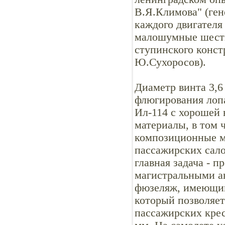
В.Я.Климова" (ген
каждого двигателя
малошумные шести
ступинского конст
Ю.Сухоросов).
Диаметр винта 3,6
флюгирования лопа
Ил-114 с хорошей
материалы, в том 
композиционные м
пассажирских сало
главная задача - 
магистральными ав
фюзеляж, имеющий 
который позволяет
пассажирских крес