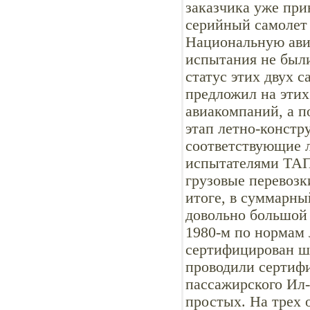
заказчика уже при
серийный самолет
Национальную ави
испытания не были
статус этих двух 
предложил на этих
авиакомпаний, а 
этап летно-констр
соответствующие 
испытателями ТА
грузовые перевозки
итоге, в суммарны
довольно большой
1980-м по нормам 
сертифицирован ш
проводили сертиф
пассажирского Ил-
простых. На трех 