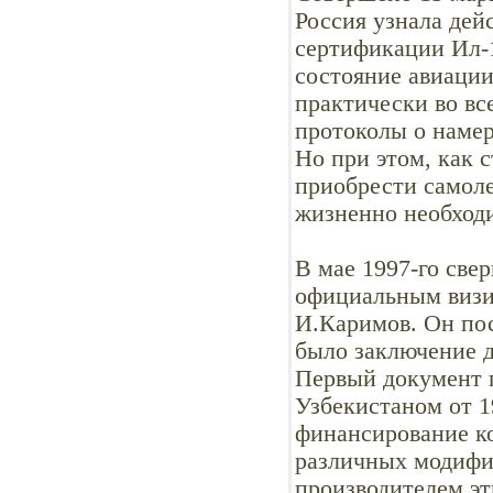
Россия узнала дей
сертификации Ил-1
состояние авиации
практически во вс
протоколы о намер
Но при этом, как 
приобрести самоле
жизненно необходи
В мае 1997-го све
официальным визи
И.Каримов. Он пос
было заключение д
Первый документ п
Узбекистаном от 1
финансирование к
различных модифи
производителем э