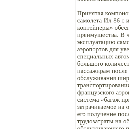
Принятая компоно
самолета Ил-86 с 
контейнеры» обес
преимущества. В ч
эксплуатацию сам
аэропортов для ув
специальных авто
большого количест
пассажирам после 
обслуживания шир
транспортирования
французского аэро
система «багаж пр
затрачиваемое на 
его получение пос
трудозатраты на о
обслуживающего п