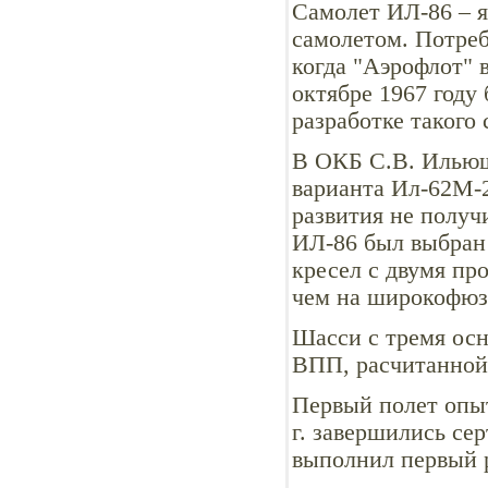
Самолет ИЛ-86 – 
самолетом. Потреб
когда "Аэрофлот" 
октябре 1967 году
разработке такого 
В ОКБ С.В. Ильюш
варианта Ил-62М-2
развития не получ
ИЛ-86 был выбран 
кресел с двумя пр
чем на широкофюз
Шасси с тремя осн
ВПП, расчитанной 
Первый полет опыт
г. завершились се
выполнил первый 