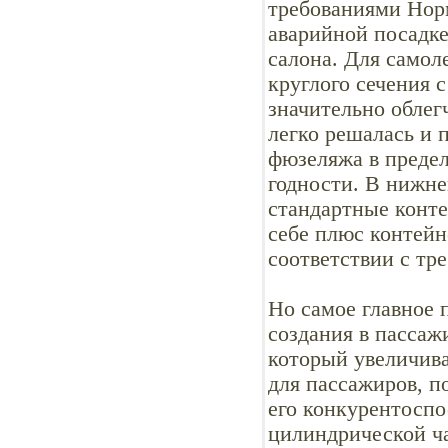
требованиями Нор
аварийной посадке
салона. Для самол
круглого сечения 
значительно облег
легко решалась и 
фюзеляжа в преде
годности. В нижне
стандартные конте
себе плюс контейн
соответствии с тр
Но самое главное 
создания в пассаж
который увеличив
для пассажиров, п
его конкурентоспо
цилиндрической ч