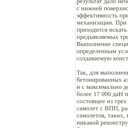
результат дало не
с нижней поверхно
эффективность пре
механизации. При 
приходится искат
предъявляемых тре
Выполнение специ
определенным усло
создаваемую конс
Так, для выполнен
бетонированных а
и с максимально д
более 17 000 даН 
состоящее из трех
самолет с ВПП, ра
самолетов, таких, 
никакой реконстр