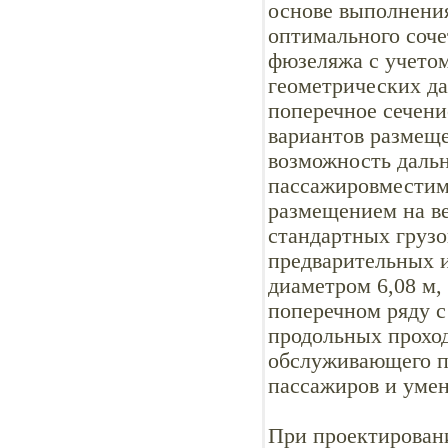
основе выполнения
оптимального соче
фюзеляжа с учетом
геометрических да
поперечное сечен
вариантов размеще
возможность дальн
пассажировместимо
размещением на в
стандартных грузо
предварительных 
диаметром 6,08 м,
поперечном ряду с
продольных проход
обслуживающего п
пассажиров и умен
При проектирован