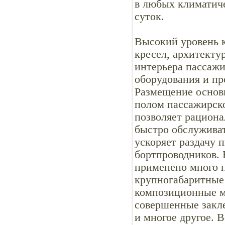
в любых климатиче
суток.
Высокий уровень к
кресел, архитект
интерьера пассаж
оборудования и п
Размещение основн
полом пассажирско
позволяет рациона
быстро обслужива
ускоряет раздачу 
бортпроводников. 
применено много н
крупногабаритные
композиционные м
совершенные закл
и многое другое. 