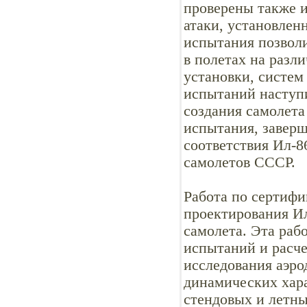
проверены также и
атаки, установлен
испытания позволи
в полетах на разл
установки, систем
испытаний наступ
создания самолета
испытания, завер
соответствия Ил-8
самолетов СССР.
Работа по сертифи
проектирования Ил
самолета. Эта раб
испытаний и расче
исследования аэро
динамических хара
стендовых и летн