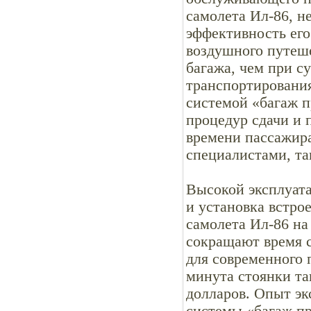
самолета Ил-86, 
эффективность его
воздушного путеше
багажа, чем при с
транспортировани
системой «багаж п
процедур сдачи и 
времени пассажир
специалистами, та
Высокой эксплуат
и установка встро
самолета Ил-86 на
сокращают время с
для современного 
минута стоянки та
долларов. Опыт эк