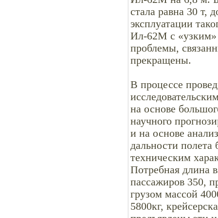
стала равна 30 т,
эксплуатации так
Ил-62М с «узким»
проблемы, связанн
прекращены.
В процессе провед
исследовательски
на основе большог
научного прогнози
и на основе анали
дальности полета 
техническим хара
Потребная длина в
пассажиров 350, п
грузом массой 400
5800кг, крейсерска