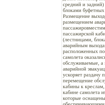
средний и задний)
блоками буфетных
Размещение выходо
размещением авари
пассажировместим
пассажирской каби
(лестницами, блок
аварийным выходам
расположенных по 
самолета оказалис
обслуживаемые, а 
аварийной эвакуац
ускоряет раздачу 
перемещение обсл
кабины к креслам,
кабине самолета и
которые оснащены
обеспечивающими 