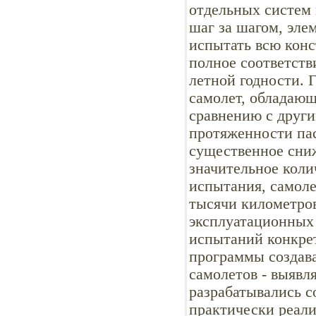
отдельных систем 
шаг за шагом, эле
испытать всю конс
полное соответст
летной годности. 
самолет, обладаю
сравнению с друг
протяженности па
существенное сни
значительное коли
испытания, самоле
тысячи километро
эксплуатационных
испытаний конкрет
программы создав
самолетов - выявл
разрабатывались 
практически реали