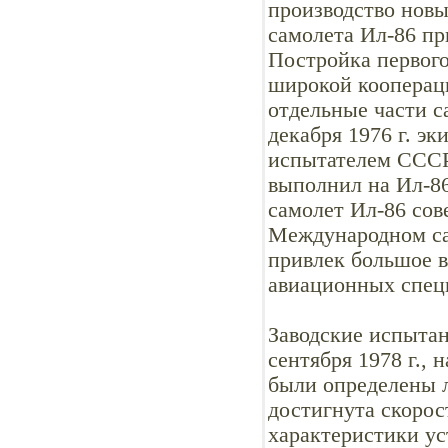
производство новы
самолета Ил-86 пр
Постройка первого
широкой кооперац
отдельные части с
декабря 1976 г. э
испытателем СССР
выполнил на Ил-8
самолет Ил-86 сов
Международном сал
привлек большое 
авиационных спец
Заводские испыта
сентября 1978 г., 
были определены л
достигнута скорос
характеристики ус