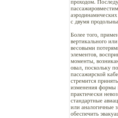
проходом. Последу
пассажировместим
аэродинамических
с двумя продольны
Более того, приме
вертикального или
весовыми потерям
элементов, воспр
моменты, возника
овал, поскольку п
пассажирской каби
стремится принять
изменения формы 
практически нево
стандартные авиа
или аналогичные 
обеспечить эвакуа