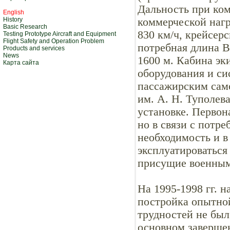
Дальность при ком
English
History
коммерческой нагр
Basic Research
830 км/ч, крейсерс
Testing Prototype Aircraft and Equipment
Flight Safety and Operation Problem
потребная длина В
Products and services
News
1600 м. Кабина эк
Карта сайта
оборудования и си
пассажирским сам
им. А. Н. Туполев
установке. Первон
но в связи с потр
необходимость и в
эксплуатироваться
присущие военным
На 1995-1998 гг. 
постройка опытной
трудностей не был
основном завершен