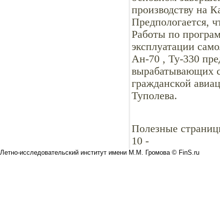
производству на К
Предпологается, чт
Работы по програм
эксплуатации само
Ан-70 , Ту-330 пре
вырабатывающих св
гражданской авиац
Туполева.
Полезные страниц
10
-
Летно-исследовательский институт имени М.М. Громова © FinS.ru