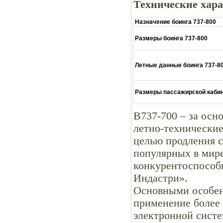
Технические хара
Назначение боинга 737-800
Размеры боинга 737-800
Летные данные боинга 737-8
Размеры пассажирской кабин
В737-700 – за осн
летно-технические
целью продления с
популярных в мире
конкурентоспособ
Индастри».
Основными особен
применение более
электронной сист