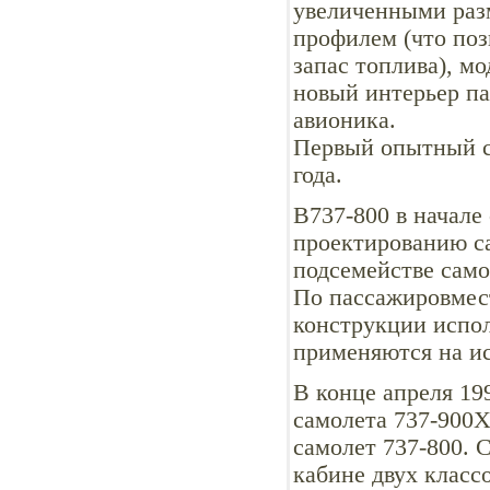
увеличенными раз
профилем (что поз
запас топлива), м
новый интерьер п
авионика.
Первый опытный с
года.
В737-800 в начале
проектированию са
подсемействе само
По пассажировмест
конструкции испол
применяются на ис
В конце апреля 19
самолета 737-900Х
самолет 737-800. 
кабине двух класс